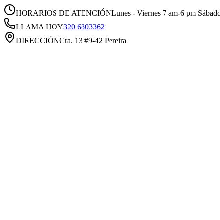
HORARIOS DE ATENCIÓN
Lunes - Viernes 7 am-6 pm Sábad
LLAMA HOY
320 6803362
DIRECCIÓN
Cra. 13 #9-42 Pereira