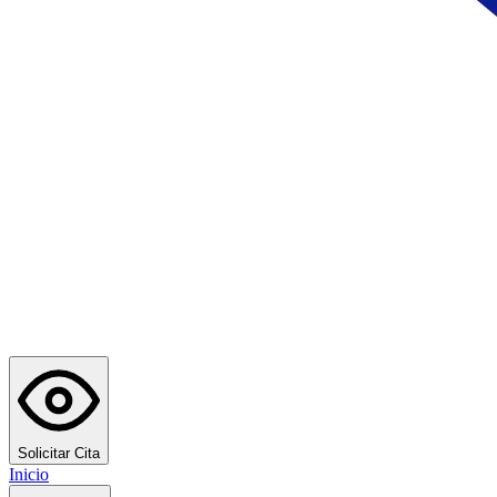
Solicitar Cita
Inicio